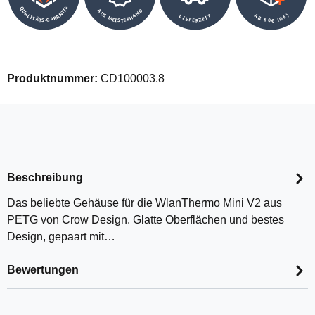
QUALITÄTS-GARANTIE
AUS MEISTERHAND
AB 50€ (DE)
LIEFERZEIT
Produktnummer:
CD100003.8
Beschreibung
Das beliebte Gehäuse für die WlanThermo Mini V2 aus
PETG von Crow Design. Glatte Oberflächen und bestes
Design, gepaart mit…
Bewertungen