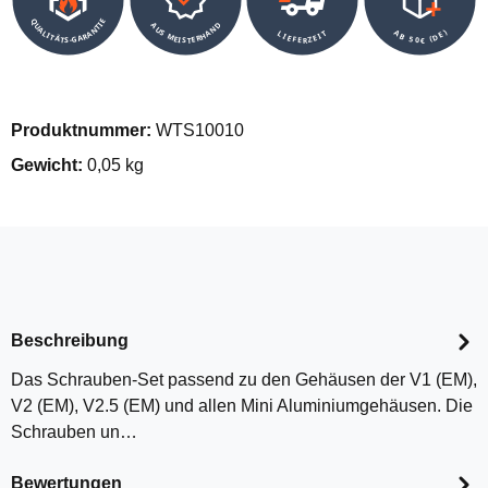
QUALITÄTS-GARANTIE
AUS MEISTERHAND
AB 50€ (DE)
LIEFERZEIT
Produktnummer:
WTS10010
Gewicht:
0,05 kg
Beschreibung
Das Schrauben-Set passend zu den Gehäusen der V1 (EM),
V2 (EM), V2.5 (EM) und allen Mini Aluminiumgehäusen. Die
Schrauben un…
Bewertungen