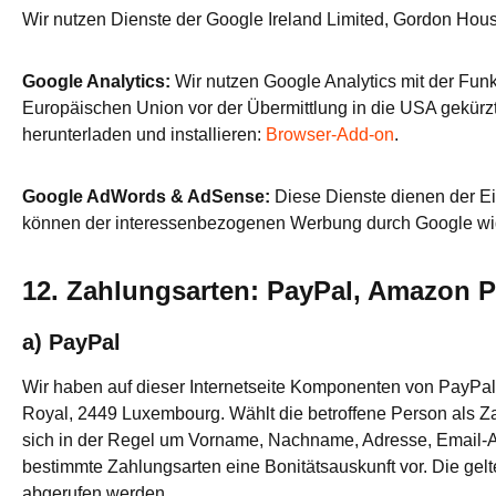
Wir nutzen Dienste der Google Ireland Limited, Gordon House
Google Analytics:
Wir nutzen Google Analytics mit der Funk
Europäischen Union vor der Übermittlung in die USA gekürzt
herunterladen und installieren:
Browser-Add-on
.
Google AdWords & AdSense:
Diese Dienste dienen der Ei
können der interessenbezogenen Werbung durch Google wi
12. Zahlungsarten: PayPal, Amazon 
a) PayPal
Wir haben auf dieser Internetseite Komponenten von PayPal i
Royal, 2449 Luxembourg. Wählt die betroffene Person als Za
sich in der Regel um Vorname, Nachname, Adresse, Email-Ad
bestimmte Zahlungsarten eine Bonitätsauskunft vor. Die g
abgerufen werden.