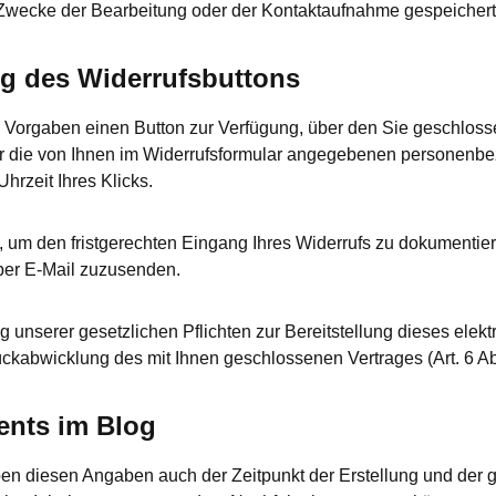
r Zwecke der Bearbeitung oder der Kontaktaufnahme gespeichert.
ng des Widerrufsbuttons
n Vorgaben einen Button zur Verfügung, über den Sie geschlosse
ir die von Ihnen im Widerrufsformular angegebenen personenb
rzeit Ihres Klicks.
h, um den fristgerechten Eingang Ihres Widerrufs zu dokumenti
 per E-Mail zuzusenden.
ng unserer gesetzlichen Pflichten zur Bereitstellung dieses el
ückabwicklung des mit Ihnen geschlossenen Vertrages (Art. 6 Ab
nts im Blog
 diesen Angaben auch der Zeitpunkt der Erstellung und der ge