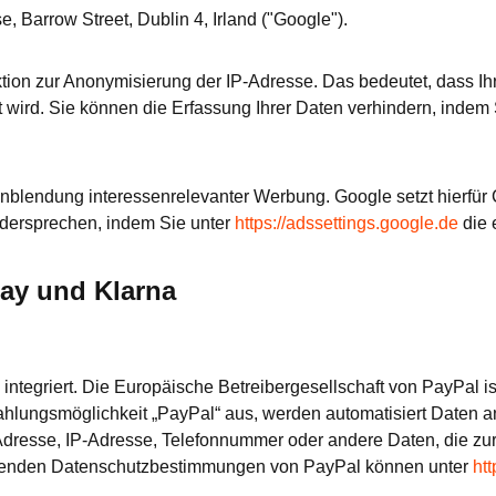
, Barrow Street, Dublin 4, Irland ("Google").
tion zur Anonymisierung der IP-Adresse. Das bedeutet, dass Ih
 wird. Sie können die Erfassung Ihrer Daten verhindern, indem
nblendung interessenrelevanter Werbung. Google setzt hierfür 
dersprechen, indem Sie unter
https://adssettings.google.de
die 
Pay und Klarna
ntegriert. Die Europäische Betreibergesellschaft von PayPal ist
hlungsmöglichkeit „PayPal“ aus, werden automatisiert Daten an
resse, IP-Adresse, Telefonnummer oder andere Daten, die zur
eltenden Datenschutzbestimmungen von PayPal können unter
ht