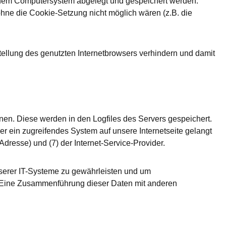
einem Computersystem abgelegt und gespeichert werden.
 ohne die Cookie-Setzung nicht möglich wären (z.B. die
tellung des genutzten Internetbrowsers verhindern und damit
onen. Diese werden in den Logfiles des Servers gespeichert.
er ein zugreifendes System auf unsere Internetseite gelangt
-Adresse) und (7) der Internet-Service-Provider.
unserer IT-Systeme zu gewährleisten und um
n. Eine Zusammenführung dieser Daten mit anderen