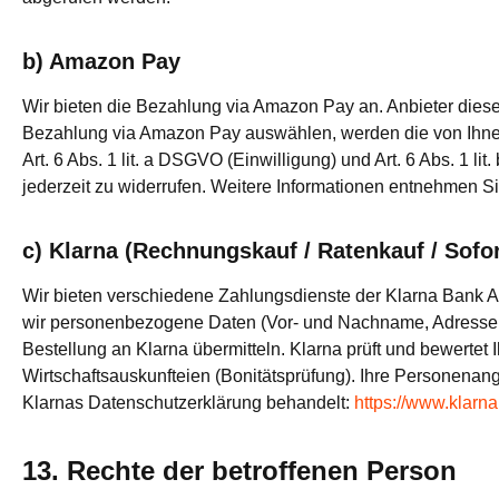
b) Amazon Pay
Wir bieten die Bezahlung via Amazon Pay an. Anbieter die
Bezahlung via Amazon Pay auswählen, werden die von Ihnen
Art. 6 Abs. 1 lit. a DSGVO (Einwilligung) und Art. 6 Abs. 1 l
jederzeit zu widerrufen. Weitere Informationen entnehmen 
c) Klarna (Rechnungskauf / Ratenkauf / Sofor
Wir bieten verschiedene Zahlungsdienste der Klarna Bank A
wir personenbezogene Daten (Vor- und Nachname, Adresse,
Bestellung an Klarna übermitteln. Klarna prüft und bewerte
Wirtschaftsauskunfteien (Bonitätsprüfung). Ihre Persone
Klarnas Datenschutzerklärung behandelt:
https://www.klarn
13. Rechte der betroffenen Person