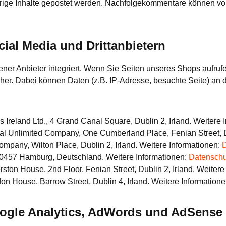
widrige Inhalte gepostet werden. Nachfolgekommentare können v
al Media und Drittanbietern
r Anbieter integriert. Wenn Sie Seiten unseres Shops aufrufen, 
 her. Dabei können Daten (z.B. IP-Adresse, besuchte Seite) an 
 Ireland Ltd., 4 Grand Canal Square, Dublin 2, Irland. Weitere 
nal Unlimited Company, One Cumberland Place, Fenian Street, Du
mpany, Wilton Place, Dublin 2, Irland. Weitere Informationen:
D
0457 Hamburg, Deutschland. Weitere Informationen:
Datenschu
ston House, 2nd Floor, Fenian Street, Dublin 2, Irland. Weitere
on House, Barrow Street, Dublin 4, Irland. Weitere Information
ogle Analytics, AdWords und AdSense