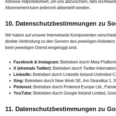
Adresse mitprotokolliert, um uns abzusichern, falls rechts
Abonnement kann jederzeit abbestellt werden.
10. Datenschutzbestimmungen zu Soci
Wir haben auf unserer Internetseite Komponenten verschiedene
direkte Verbindung zu den Servern des jeweiligen Anbieters
beim jeweiligen Dienst eingeloggt sind.
Facebook & Instagram:
Betrieben durch Meta Platforms
X (ehemals Twitter):
Betrieben durch Twitter Internatio
LinkedIn:
Betrieben durch LinkedIn Ireland Unlimited Co
Xing:
Betrieben durch New Work SE, Am Strandkai 1, 2
Pinterest:
Betrieben durch Pinterest Europe Ltd., Palmer
YouTube:
Betrieben durch Google Ireland Limited, Gord
11. Datenschutzbestimmungen zu Go