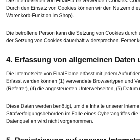
Die Internetseiten von FinalFlame verwenden Cookies. Cook
Durch den Einsatz von Cookies können wir den Nutzern dieser
Warenkorb-Funktion im Shop).
Die betroffene Person kann die Setzung von Cookies durch un
der Setzung von Cookies dauerhaft widersprechen. Ferner kö
4. Erfassung von allgemeinen Daten u
Die Internetseite von FinalFlame erfasst mit jedem Aufruf d
Erfasst werden können (1) verwendete Browsertypen und Versi
(Referrer), (4) die angesteuerten Unterwebseiten, (5) Datum u
Diese Daten werden benötigt, um die Inhalte unserer Interne
Strafverfolgungsbehörden im Falle eines Cyberangriffes die
Datenquellen wird nicht vorgenommen.