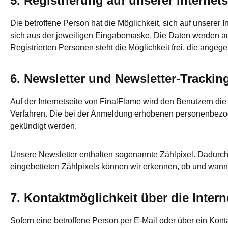
5. Registrierung auf unserer Internets
Die betroffene Person hat die Möglichkeit, sich auf unserer
sich aus der jeweiligen Eingabemaske. Die Daten werden aus
Registrierten Personen steht die Möglichkeit frei, die ange
6. Newsletter und Newsletter-Trackin
Auf der Internetseite von FinalFlame wird den Benutzern di
Verfahren. Die bei der Anmeldung erhobenen personenbezo
gekündigt werden.
Unsere Newsletter enthalten sogenannte Zählpixel. Dadurc
eingebetteten Zählpixels können wir erkennen, ob und wann
7. Kontaktmöglichkeit über die Intern
Sofern eine betroffene Person per E-Mail oder über ein Kon