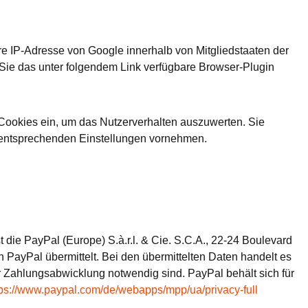
re IP-Adresse von Google innerhalb von Mitgliedstaaten der
 Sie das unter folgendem Link verfügbare Browser-Plugin
Cookies ein, um das Nutzerverhalten auszuwerten. Sie
entsprechenden Einstellungen vornehmen.
 die PayPal (Europe) S.à.r.l. & Cie. S.C.A., 22-24 Boulevard
 PayPal übermittelt. Bei den übermittelten Daten handelt es
 Zahlungsabwicklung notwendig sind. PayPal behält sich für
tps://www.paypal.com/de/webapps/mpp/ua/privacy-full