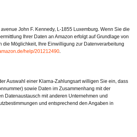
38 avenue John F. Kennedy, L-1855 Luxemburg. Wenn Sie die
mittlung Ihrer Daten an Amazon erfolgt auf Grundlage von
en die Möglichkeit, Ihre Einwilligung zur Datenverarbeitung
y.amazon.de/help/201212490
.
r Auswahl einer Klarna-Zahlungsart willigen Sie ein, dass
efonnummer) sowie Daten im Zusammenhang mit der
 einen Datenaustausch mit anderen Unternehmen und
chutzbestimmungen und entsprechend den Angaben in