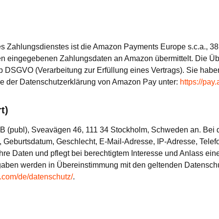
ses Zahlungsdienstes ist die Amazon Payments Europe s.c.a., 
 eingegebenen Zahlungsdaten an Amazon übermittelt. Die Über
it. b DSGVO (Verarbeitung zur Erfüllung eines Vertrags). Sie hab
Sie der Datenschutzerklärung von Amazon Pay unter:
https://pa
t)
B (publ), Sveavägen 46, 111 34 Stockholm, Schweden an. Bei de
 Geburtsdatum, Geschlecht, E-Mail-Adresse, IP-Adresse, Tel
t Ihre Daten und pflegt bei berechtigtem Interesse und Anlass
nangaben werden in Übereinstimmung mit den geltenden Datens
a.com/de/datenschutz/
.