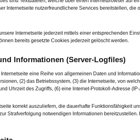
ies sind Textdateien, welche über einen Internetbrowser auf 
 Internetseite nutzerfreundlichere Services bereitstellen, die
sere Internetseite jederzeit mittels einer entsprechenden Eins
nnen bereits gesetzte Cookies jederzeit gelöscht werden.
nd Informationen (Server-Logfiles)
er Internetseite eine Reihe von allgemeinen Daten und Informati
onen, (2) das Betriebssystem, (3) die Internetseite, von welch
nd Uhrzeit des Zugriffs, (6) eine Internet-Protokoll-Adresse (IP
tseite korrekt auszuliefern, die dauerhafte Funktionsfähigkeit 
 zur Strafverfolgung notwendigen Informationen bereitzustelle