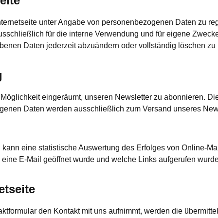
eite
 Internetseite unter Angabe von personenbezogenen Daten zu reg
schließlich für die interne Verwendung und für eigene Zwecke
gebenen Daten jederzeit abzuändern oder vollständig löschen zu 
g
e Möglichkeit eingeräumt, unseren Newsletter zu abonnieren. D
genen Daten werden ausschließlich zum Versand unseres News
h kann eine statistische Auswertung des Erfolges von Online-
 eine E-Mail geöffnet wurde und welche Links aufgerufen wurde
etseite
taktformular den Kontakt mit uns aufnimmt, werden die übermit