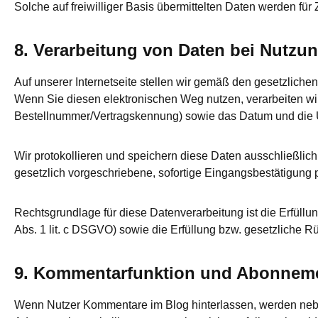
Solche auf freiwilliger Basis übermittelten Daten werden fü
8. Verarbeitung von Daten bei Nutzu
Auf unserer Internetseite stellen wir gemäß den gesetzliche
Wenn Sie diesen elektronischen Weg nutzen, verarbeiten w
Bestellnummer/Vertragskennung) sowie das Datum und die Uh
Wir protokollieren und speichern diese Daten ausschließlic
gesetzlich vorgeschriebene, sofortige Eingangsbestätigung
Rechtsgrundlage für diese Datenverarbeitung ist die Erfüllu
Abs. 1 lit. c DSGVO) sowie die Erfüllung bzw. gesetzliche R
9. Kommentarfunktion und Abonneme
Wenn Nutzer Kommentare im Blog hinterlassen, werden neben