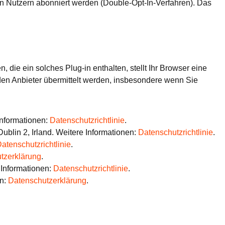
on Nutzern abonniert werden (Double-Opt-In-Verfahren). Das
die ein solches Plug-in enthalten, stellt Ihr Browser eine
den Anbieter übermittelt werden, insbesondere wenn Sie
Informationen:
Datenschutzrichtlinie
.
blin 2, Irland. Weitere Informationen:
Datenschutzrichtlinie
.
atenschutzrichtlinie
.
tzerklärung
.
 Informationen:
Datenschutzrichtlinie
.
en:
Datenschutzerklärung
.