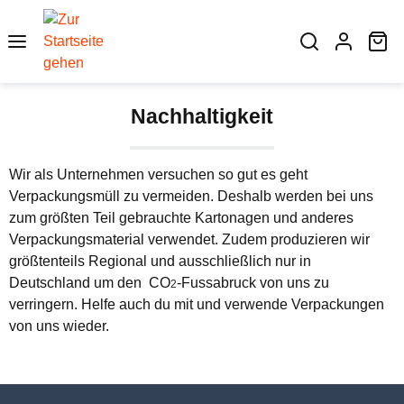
Zum Hauptinhalt springen
Wa
Nachhaltigkeit
Wir als Unternehmen versuchen so gut es geht
Verpackungsmüll zu vermeiden. Deshalb werden bei uns
zum größten Teil gebrauchte Kartonagen und anderes
Verpackungsmaterial verwendet. Zudem produzieren wir
größtenteils Regional und ausschließlich nur in
Deutschland um den CO
-Fussabruck von uns zu
2
verringern. Helfe auch du mit und verwende Verpackungen
von uns wieder.