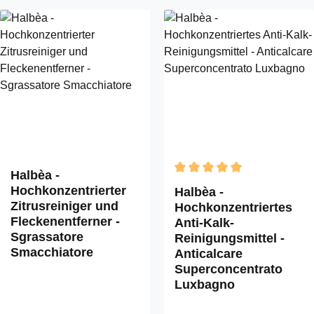
Halbèa -
Durchschnittliche Bewertun
Hochkonzentrierter
Halbèa -
Zitrusreiniger und
Hochkonzentriertes
Fleckenentferner -
Anti-Kalk-
Sgrassatore
Reinigungsmittel -
Smacchiatore
Anticalcare
Superconcentrato
Luxbagno