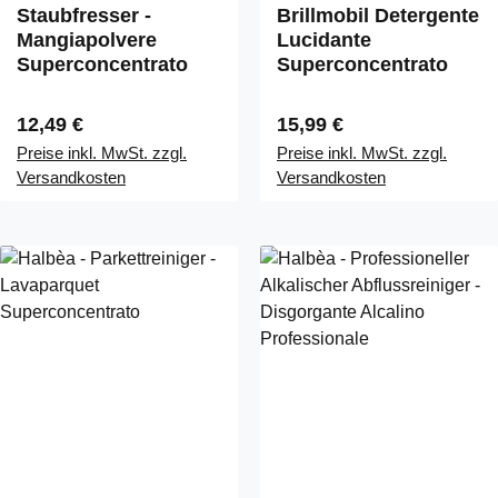
Staubfresser -
Brillmobil Detergente
Mangiapolvere
Lucidante
Superconcentrato
Superconcentrato
Regulärer Preis:
Regulärer Preis:
12,49 €
15,99 €
Preise inkl. MwSt. zzgl.
Preise inkl. MwSt. zzgl.
Versandkosten
Versandkosten