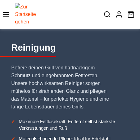
Zum Hauptinhalt springen
Wa
Reinigung
Befreie deinen Grill von hartnäckigem
Schmutz und eingebrannten Fettresten.
Unsere hochwirksamen Reiniger sorgen
mühelos für strahlenden Glanz und pflegen
das Material – für perfekte Hygiene und eine
lange Lebensdauer deines Grills.
Maximale Fettlösekraft: Entfernt selbst stärkste
Verkrustungen und Ruß
Materialschonende Pflege: Ideal für Edelstahl,