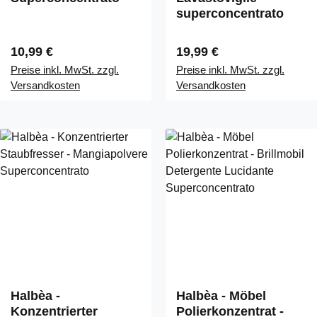
superconcentrato
Regulärer Preis:
Regulärer Preis:
10,99 €
19,99 €
Preise inkl. MwSt. zzgl.
Preise inkl. MwSt. zzgl.
Versandkosten
Versandkosten
Halbèa -
Halbèa - Möbel
Konzentrierter
Polierkonzentrat -