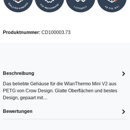
QUALITÄTS-GARANTIE
AUS MEISTERHAND
AB 50€ (DE)
LIEFERZEIT
Produktnummer:
CD100003.73
Beschreibung
Das beliebte Gehäuse für die WlanThermo Mini V2 aus
PETG von Crow Design. Glatte Oberflächen und bestes
Design, gepaart mit…
Bewertungen