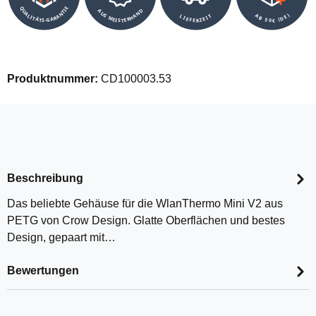
QUALITÄTS-GARANTIE
AUS MEISTERHAND
AB 50€ (DE)
LIEFERZEIT
Produktnummer:
CD100003.53
Beschreibung
Das beliebte Gehäuse für die WlanThermo Mini V2 aus
PETG von Crow Design. Glatte Oberflächen und bestes
Design, gepaart mit…
Bewertungen