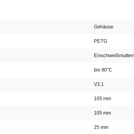
Gehäuse
PETG
Einschweißmutter
bis 90°C
V2.1
105 mm
105 mm
25 mm