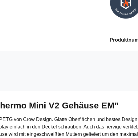
QUALITÄTS-GARANTIE
Produktnu
Thermo Mini V2 Gehäuse EM"
ETG von Crow Design. Glatte Oberflächen und bestes Design, ge
y einfach in den Deckel schrauben. Auch das nervige verkleben
 wird mit eingeschweißten Muttern geliefert um den maximal