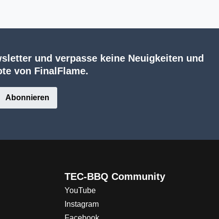
sletter und verpasse keine Neuigkeiten und
te von FinalFlame.
Abonnieren
TEC-BBQ Community
YouTube
Instagram
Facebook