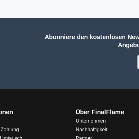
Abonniere den kostenlosen New
Angebo
ionen
Über FinalFlame
Unternehmen
 Zahlung
Nachhaltigkeit
 Umtausch
Partner