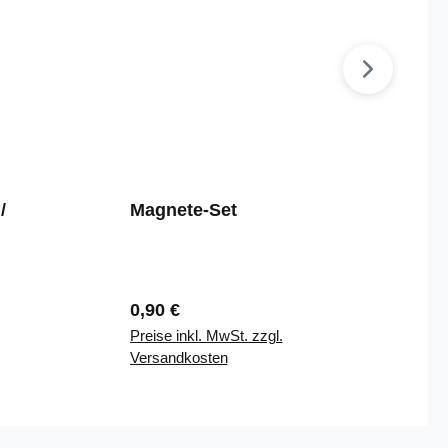
/
Magnete-Set
Regulärer Preis:
0,90 €
Preise inkl. MwSt. zzgl.
Versandkosten