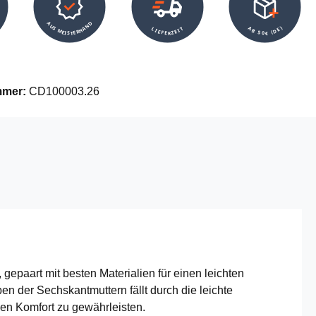
AUS MEISTERHAND
AB 50€ (DE)
LIEFERZEIT
mmer:
CD100003.26
paart mit besten Materialien für einen leichten
 der Sechskantmuttern fällt durch die leichte
en Komfort zu gewährleisten.