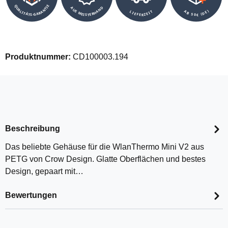
QUALITÄTS-GARANTIE
AUS MEISTERHAND
AB 50€ (DE)
LIEFERZEIT
Produktnummer:
CD100003.194
Beschreibung
Das beliebte Gehäuse für die WlanThermo Mini V2 aus
PETG von Crow Design. Glatte Oberflächen und bestes
Design, gepaart mit…
Bewertungen