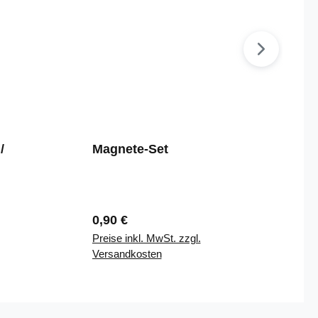
/
Magnete-Set
Regulärer Preis:
0,90 €
Preise inkl. MwSt. zzgl.
Versandkosten