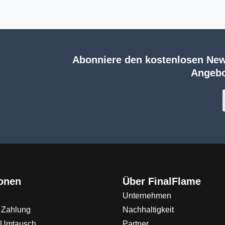
Abonniere den kostenlosen New
Angebo
ionen
Über FinalFlame
Unternehmen
 Zahlung
Nachhaltigkeit
 Umtausch
Partner