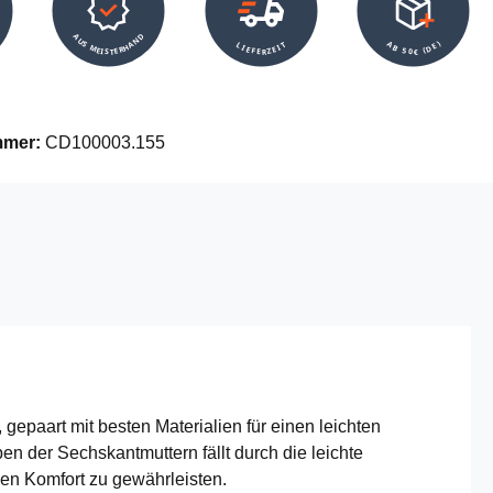
AUS MEISTERHAND
AB 50€ (DE)
LIEFERZEIT
mmer:
CD100003.155
paart mit besten Materialien für einen leichten
 der Sechskantmuttern fällt durch die leichte
en Komfort zu gewährleisten.