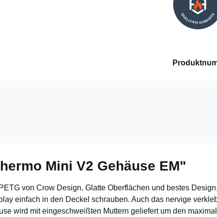
QUALITÄTS-GARANTIE
Produktnu
Thermo Mini V2 Gehäuse EM"
ETG von Crow Design. Glatte Oberflächen und bestes Design, ge
y einfach in den Deckel schrauben. Auch das nervige verkleben
 wird mit eingeschweißten Muttern geliefert um den maximal