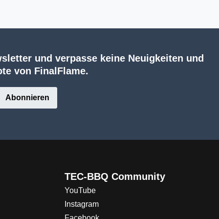
sletter und verpasse keine Neuigkeiten und
te von FinalFlame.
Abonnieren
TEC-BBQ Community
YouTube
Instagram
Facebook