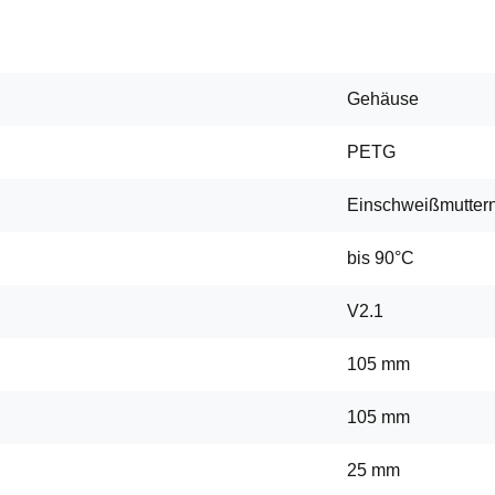
Gehäuse
PETG
Einschweißmutter
bis 90°C
V2.1
105 mm
105 mm
25 mm