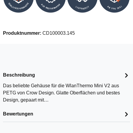
QUALITÄTS-GARANTIE
AUS MEISTERHAND
AB 50€ (DE)
LIEFERZEIT
Produktnummer:
CD100003.145
Beschreibung
Das beliebte Gehäuse für die WlanThermo Mini V2 aus
PETG von Crow Design. Glatte Oberflächen und bestes
Design, gepaart mit…
Bewertungen