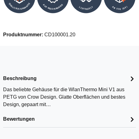
QUALITÄTS-GARANTIE
AUS MEISTERHAND
AB 50€ (DE)
LIEFERZEIT
Produktnummer:
CD100001.20
Beschreibung
Das beliebte Gehäuse für die WlanThermo Mini V1 aus
PETG von Crow Design. Glatte Oberflächen und bestes
Design, gepaart mit…
Bewertungen