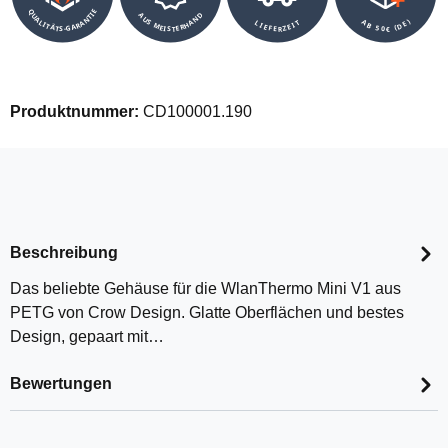
QUALITÄTS-GARANTIE
AUS MEISTERHAND
AB 50€ (DE)
LIEFERZEIT
Produktnummer:
CD100001.190
Beschreibung
Das beliebte Gehäuse für die WlanThermo Mini V1 aus
PETG von Crow Design. Glatte Oberflächen und bestes
Design, gepaart mit…
Bewertungen