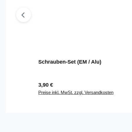
Schrauben-Set (EM / Alu)
Regulärer Preis:
3,90 €
Preise inkl. MwSt. zzgl. Versandkosten