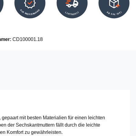
AUS MEISTERHAND
AB 50€ (DE)
LIEFERZEIT
mmer:
CD100001.18
paart mit besten Materialien für einen leichten
 der Sechskantmuttern fällt durch die leichte
en Komfort zu gewährleisten.