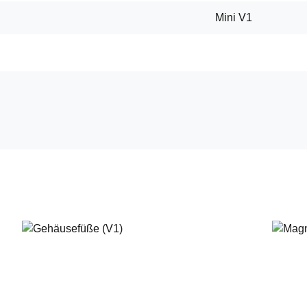
Mini V1