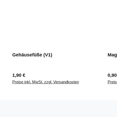
Gehäusefüße (V1)
Mag
Regulärer Preis:
Regu
1,90 €
0,90
Preise inkl. MwSt. zzgl. Versandkosten
Preis