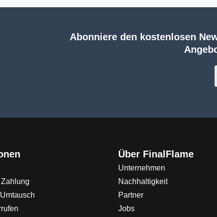
Abonniere den kostenlosen New
Angebo
ionen
Über FinalFlame
Unternehmen
 Zahlung
Nachhaltigkeit
 Umtausch
Partner
rrufen
Jobs