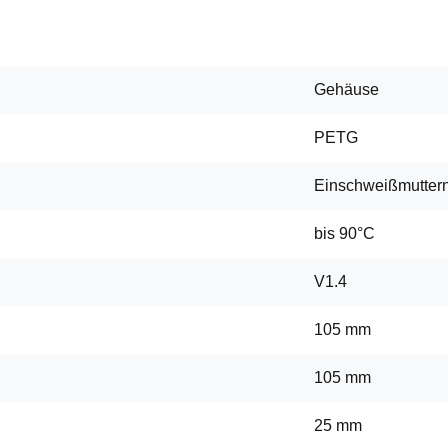
Gehäuse
PETG
Einschweißmutter
bis 90°C
V1.4
105 mm
105 mm
25 mm