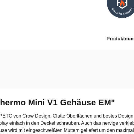
QUALITÄTS-GARANTIE
Produktnu
Thermo Mini V1 Gehäuse EM"
ETG von Crow Design. Glatte Oberflächen und bestes Design, ge
y einfach in den Deckel schrauben. Auch das nervige verkleben
 wird mit eingeschweißten Muttern geliefert um den maximal