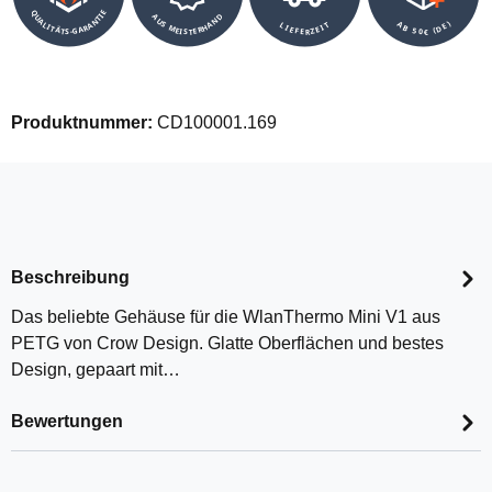
QUALITÄTS-GARANTIE
AUS MEISTERHAND
AB 50€ (DE)
LIEFERZEIT
Produktnummer:
CD100001.169
Beschreibung
Das beliebte Gehäuse für die WlanThermo Mini V1 aus
PETG von Crow Design. Glatte Oberflächen und bestes
Design, gepaart mit…
Bewertungen