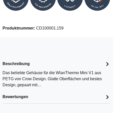
QUALITÄTS-GARANTIE
AUS MEISTERHAND
AB 50€ (DE)
LIEFERZEIT
Produktnummer:
CD100001.159
Beschreibung
Das beliebte Gehäuse für die WlanThermo Mini V1 aus
PETG von Crow Design. Glatte Oberflächen und bestes
Design, gepaart mit…
Bewertungen