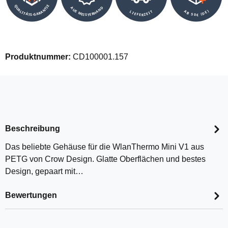
QUALITÄTS-GARANTIE
AUS MEISTERHAND
AB 50€ (DE)
LIEFERZEIT
Produktnummer:
CD100001.157
Beschreibung
Das beliebte Gehäuse für die WlanThermo Mini V1 aus
PETG von Crow Design. Glatte Oberflächen und bestes
Design, gepaart mit…
Bewertungen