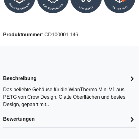
QUALITÄTS-GARANTIE
AUS MEISTERHAND
AB 50€ (DE)
LIEFERZEIT
Produktnummer:
CD100001.146
Beschreibung
Das beliebte Gehäuse für die WlanThermo Mini V1 aus
PETG von Crow Design. Glatte Oberflächen und bestes
Design, gepaart mit…
Bewertungen