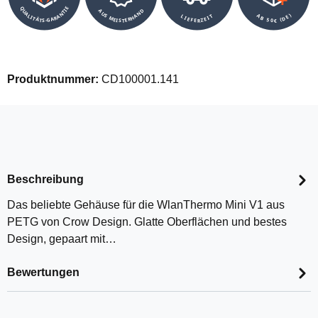
QUALITÄTS-GARANTIE
AUS MEISTERHAND
AB 50€ (DE)
LIEFERZEIT
Produktnummer:
CD100001.141
Beschreibung
Das beliebte Gehäuse für die WlanThermo Mini V1 aus
PETG von Crow Design. Glatte Oberflächen und bestes
Design, gepaart mit…
Bewertungen