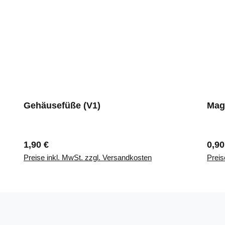
Gehäusefüße (V1)
Mag
Regulärer Preis:
Regu
1,90 €
0,90
Preise inkl. MwSt. zzgl. Versandkosten
Preis