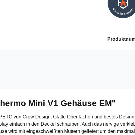
QUALITÄTS-GARANTIE
Produktnu
Thermo Mini V1 Gehäuse EM"
ETG von Crow Design. Glatte Oberflächen und bestes Design, ge
y einfach in den Deckel schrauben. Auch das nervige verkleben
 wird mit eingeschweißten Muttern geliefert um den maximal