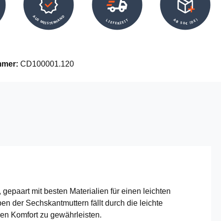
AUS MEISTERHAND
AB 50€ (DE)
LIEFERZEIT
mmer:
CD100001.120
paart mit besten Materialien für einen leichten
 der Sechskantmuttern fällt durch die leichte
en Komfort zu gewährleisten.