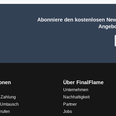
Abonniere den kostenlosen New
Angebo
ionen
Über FinalFlame
Unternehmen
 Zahlung
Nachhaltigkeit
 Umtausch
Partner
rrufen
Jobs