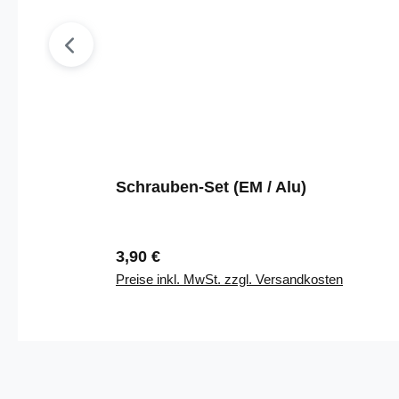
Schrauben-Set (EM / Alu)
Regulärer Preis:
3,90 €
Preise inkl. MwSt. zzgl. Versandkosten