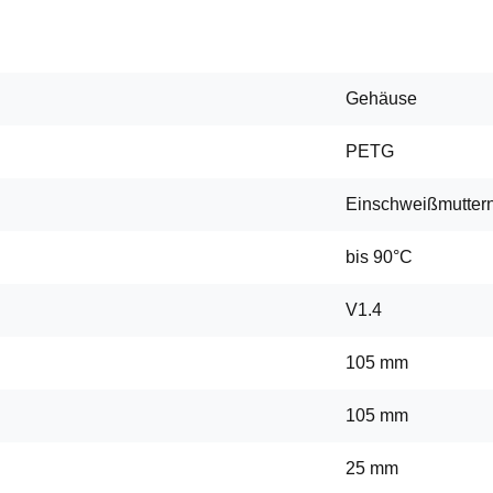
Gehäuse
PETG
Einschweißmutter
bis 90°C
V1.4
105 mm
105 mm
25 mm