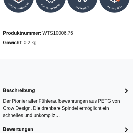
QUALITÄTS-GARANTIE
AUS MEISTERHAND
AB 50€ (DE)
LIEFERZEIT
Produktnummer:
WTS10006.76
Gewicht:
0,2 kg
Beschreibung
Der Pionier aller Fühleraufbewahrungen aus PETG von
Crow Design. Die drehbare Spindel ermöglicht ein
schnelles und unkompliz…
Bewertungen