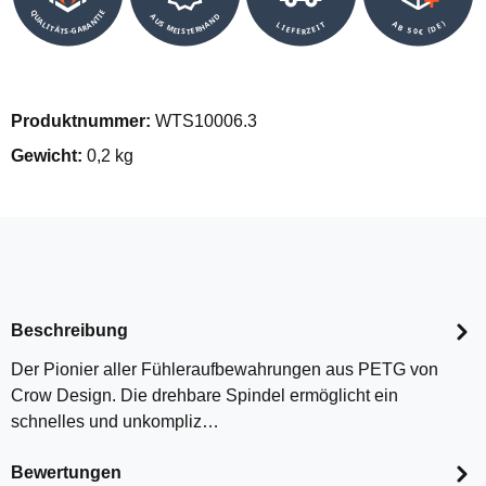
QUALITÄTS-GARANTIE
AUS MEISTERHAND
AB 50€ (DE)
LIEFERZEIT
Produktnummer:
WTS10006.3
Gewicht:
0,2 kg
Beschreibung
Der Pionier aller Fühleraufbewahrungen aus PETG von
Crow Design. Die drehbare Spindel ermöglicht ein
schnelles und unkompliz…
Bewertungen