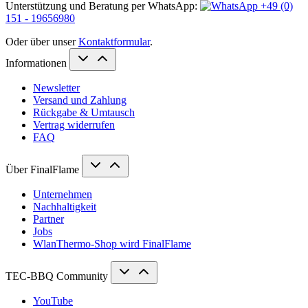
Unterstützung und Beratung per WhatsApp:
+49 (0)
151 - 19656980
Oder über unser
Kontaktformular
.
Informationen
Newsletter
Versand und Zahlung
Rückgabe & Umtausch
Vertrag widerrufen
FAQ
Über FinalFlame
Unternehmen
Nachhaltigkeit
Partner
Jobs
WlanThermo-Shop wird FinalFlame
TEC-BBQ Community
YouTube