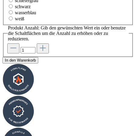
schiefergrau
schwarz
wasserblau
weiß
Produkt Anzahl: Gib den gewünschten Wert ein oder benutze
die Schaltflächen um die Anzahl zu erhöhen oder zu
reduzieren.
In den Warenkorb
FINALFLAME
QUALITÄTS-GARANTIE
PREMIUMPRODUKTE
AUS MEISTERHAND
SCHNELLE