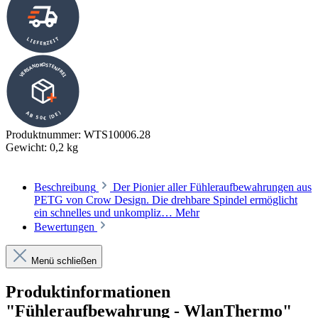
LIEFERZEIT
VERSANDKOSTENFREI
AB 50€ (DE)
Produktnummer:
WTS10006.28
Gewicht:
0,2 kg
Beschreibung
Der Pionier aller Fühleraufbewahrungen aus
PETG von Crow Design. Die drehbare Spindel ermöglicht
ein schnelles und unkompliz…
Mehr
Bewertungen
Menü schließen
Produktinformationen
"Fühleraufbewahrung - WlanThermo"