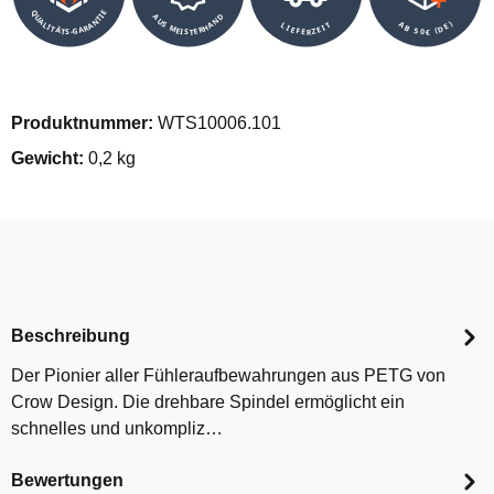
QUALITÄTS-GARANTIE
AUS MEISTERHAND
AB 50€ (DE)
LIEFERZEIT
Produktnummer:
WTS10006.101
Gewicht:
0,2 kg
Beschreibung
Der Pionier aller Fühleraufbewahrungen aus PETG von
Crow Design. Die drehbare Spindel ermöglicht ein
schnelles und unkompliz…
Bewertungen