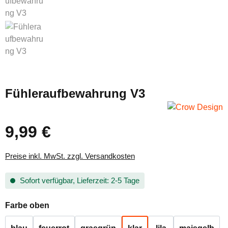
Fühleraufbewahrung V3
9,99 €
Regulärer Preis:
Preise inkl. MwSt. zzgl. Versandkosten
Sofort verfügbar, Lieferzeit: 2-5 Tage
auswählen
Farbe oben