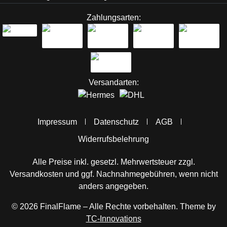
Zahlungsarten:
Versandarten:
Impressum
Datenschutz
AGB
Widerrufsbelehrung
Alle Preise inkl. gesetzl. Mehrwertsteuer zzgl.
Versandkosten
und ggf. Nachnahmegebühren, wenn nicht
anders angegeben.
© 2026 FinalFlame – Alle Rechte vorbehalten. Theme by
TC-Innovations