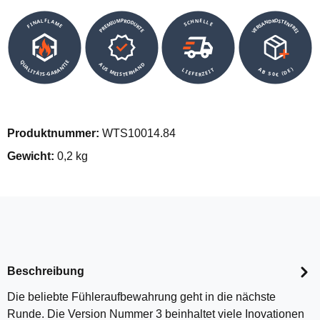
VERSANDKOSTENFREI
SCHNELLE
PREMIUMPRODUKTE
FINALFLAME
QUALITÄTS-GARANTIE
AUS MEISTERHAND
AB 50€ (DE)
LIEFERZEIT
Produktnummer:
WTS10014.84
Gewicht:
0,2 kg
Beschreibung
Die beliebte Fühleraufbewahrung geht in die nächste
Runde. Die Version Nummer 3 beinhaltet viele Inovationen