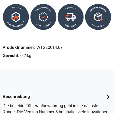
VERSANDKOSTENFREI
SCHNELLE
PREMIUMPRODUKTE
FINALFLAME
QUALITÄTS-GARANTIE
AUS MEISTERHAND
AB 50€ (DE)
LIEFERZEIT
Produktnummer:
WTS10014.67
Gewicht:
0,2 kg
Beschreibung
Die beliebte Fühleraufbewahrung geht in die nächste
Runde. Die Version Nummer 3 beinhaltet viele Inovationen