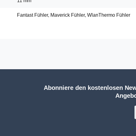
11 mm
Fantast Fühler, Maverick Fühler, WlanThermo Fühler
Abonniere den kostenlosen New
Angebo