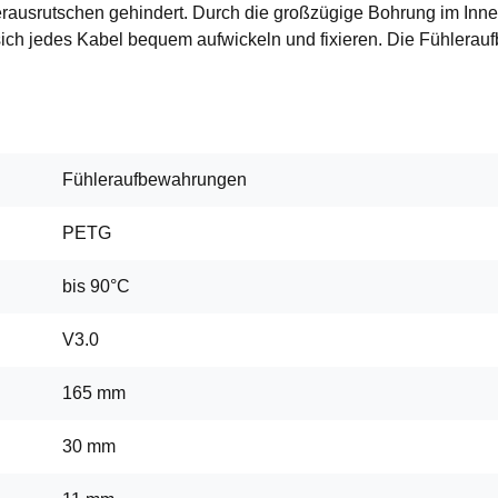
ausrutschen gehindert. Durch die großzügige Bohrung im Inner
sich jedes Kabel bequem aufwickeln und fixieren. Die Fühler
Fühleraufbewahrungen
PETG
bis 90°C
V3.0
165 mm
30 mm