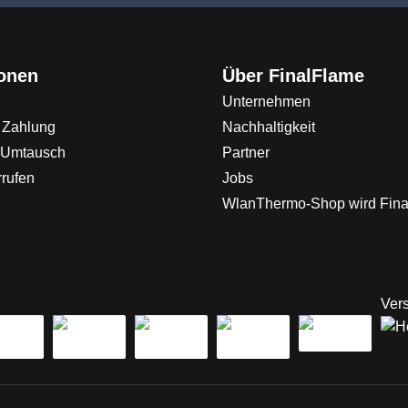
ionen
Über FinalFlame
Unternehmen
 Zahlung
Nachhaltigkeit
 Umtausch
Partner
rrufen
Jobs
WlanThermo-Shop wird Fin
Vers