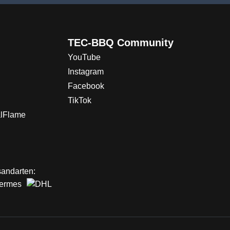
TEC-BBQ Community
YouTube
Instagram
Facebook
TikTok
alFlame
andarten: