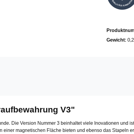
QUALITÄTS-GARANTIE
Produktnu
Gewicht:
0,2
raufbewahrung V3"
nde. Die Version Nummer 3 beinhaltet viele Inovationen und is
 an einer magnetischen Fläche bieten und ebenso das Stapeln er