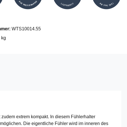
AUS MEISTERHAND
AB 50€ (DE)
LIEFERZEIT
mmer:
WTS10014.55
 kg
t zudem extrem kompakt. In diesem Fühlerhalter
möglichen. Die eigentliche Fühler wird im inneren des