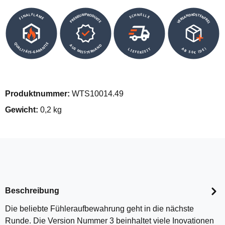
VERSANDKOSTENFREI
SCHNELLE
PREMIUMPRODUKTE
FINALFLAME
QUALITÄTS-GARANTIE
AUS MEISTERHAND
AB 50€ (DE)
LIEFERZEIT
Produktnummer:
WTS10014.49
Gewicht:
0,2 kg
Beschreibung
Die beliebte Fühleraufbewahrung geht in die nächste
Runde. Die Version Nummer 3 beinhaltet viele Inovationen