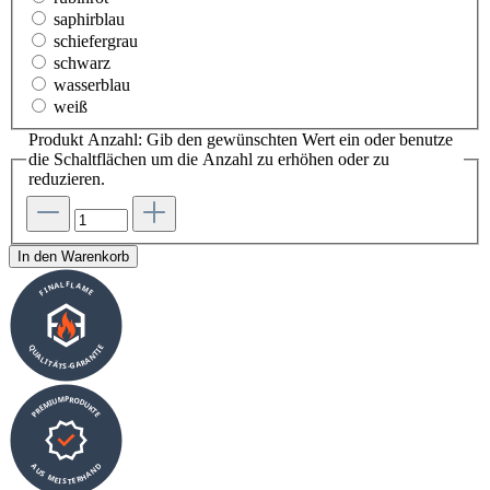
saphirblau
schiefergrau
schwarz
wasserblau
weiß
Produkt Anzahl: Gib den gewünschten Wert ein oder benutze
die Schaltflächen um die Anzahl zu erhöhen oder zu
reduzieren.
In den Warenkorb
FINALFLAME
QUALITÄTS-GARANTIE
PREMIUMPRODUKTE
AUS MEISTERHAND