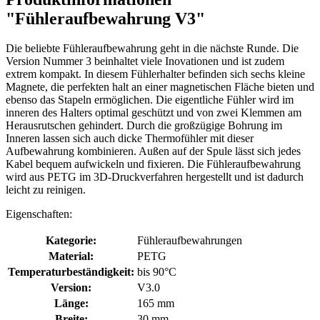
"Fühleraufbewahrung V3"
Die beliebte Fühleraufbewahrung geht in die nächste Runde. Die
Version Nummer 3 beinhaltet viele Inovationen und ist zudem
extrem kompakt. In diesem Fühlerhalter befinden sich sechs kleine
Magnete, die perfekten halt an einer magnetischen Fläche bieten und
ebenso das Stapeln ermöglichen. Die eigentliche Fühler wird im
inneren des Halters optimal geschützt und von zwei Klemmen am
Herausrutschen gehindert. Durch die großzügige Bohrung im
Inneren lassen sich auch dicke Thermofühler mit dieser
Aufbewahrung kombinieren. Außen auf der Spule lässt sich jedes
Kabel bequem aufwickeln und fixieren. Die Fühleraufbewahrung
wird aus PETG im 3D-Druckverfahren hergestellt und ist dadurch
leicht zu reinigen.
Eigenschaften:
Kategorie:
Fühleraufbewahrungen
Material:
PETG
Temperaturbeständigkeit:
bis 90°C
Version:
V3.0
Länge:
165 mm
Breite:
30 mm