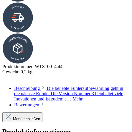
SCHNELLE
LIEFERZEIT
VERSANDKOSTENFREI
AB 50€ (DE)
Produktnummer:
WTS10014.44
Gewicht:
0,2 kg
Beschreibung
Die beliebte Fühleraufbewahrung geht in
die nächste Runde. Die Version Nummer 3 beinhaltet viele
Inovationen und ist zudem e…
Mehr
Bewertungen
Menü schließen
Produktinformationen