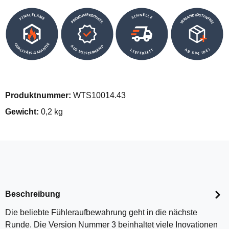
VERSANDKOSTENFREI
SCHNELLE
PREMIUMPRODUKTE
FINALFLAME
QUALITÄTS-GARANTIE
AUS MEISTERHAND
AB 50€ (DE)
LIEFERZEIT
Produktnummer:
WTS10014.43
Gewicht:
0,2 kg
Beschreibung
Die beliebte Fühleraufbewahrung geht in die nächste
Runde. Die Version Nummer 3 beinhaltet viele Inovationen