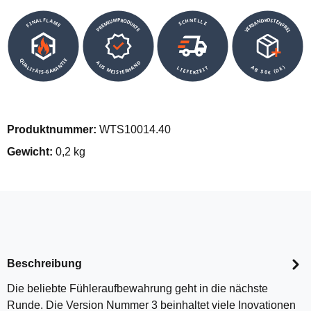
VERSANDKOSTENFREI
SCHNELLE
PREMIUMPRODUKTE
FINALFLAME
QUALITÄTS-GARANTIE
AUS MEISTERHAND
AB 50€ (DE)
LIEFERZEIT
Produktnummer:
WTS10014.40
Gewicht:
0,2 kg
Beschreibung
Die beliebte Fühleraufbewahrung geht in die nächste
Runde. Die Version Nummer 3 beinhaltet viele Inovationen