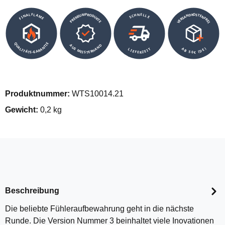
VERSANDKOSTENFREI
SCHNELLE
PREMIUMPRODUKTE
FINALFLAME
QUALITÄTS-GARANTIE
AUS MEISTERHAND
AB 50€ (DE)
LIEFERZEIT
Produktnummer:
WTS10014.21
Gewicht:
0,2 kg
Beschreibung
Die beliebte Fühleraufbewahrung geht in die nächste
Runde. Die Version Nummer 3 beinhaltet viele Inovationen