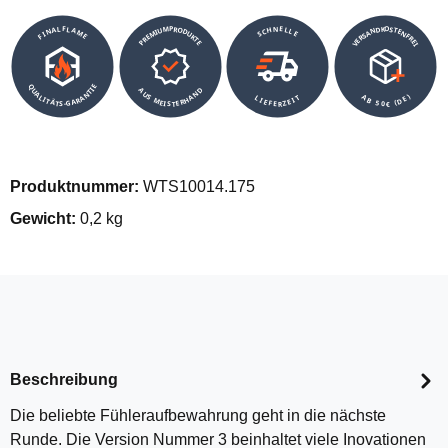
VERSANDKOSTENFREI
SCHNELLE
PREMIUMPRODUKTE
FINALFLAME
QUALITÄTS-GARANTIE
AUS MEISTERHAND
AB 50€ (DE)
LIEFERZEIT
Produktnummer:
WTS10014.175
Gewicht:
0,2 kg
Beschreibung
Die beliebte Fühleraufbewahrung geht in die nächste
Runde. Die Version Nummer 3 beinhaltet viele Inovationen