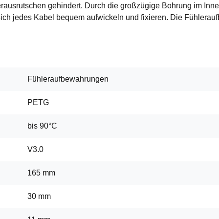
ausrutschen gehindert. Durch die großzügige Bohrung im Inner
sich jedes Kabel bequem aufwickeln und fixieren. Die Fühler
Fühleraufbewahrungen
PETG
bis 90°C
V3.0
165 mm
30 mm