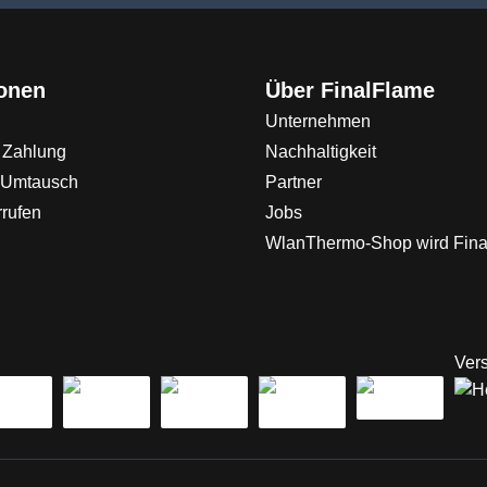
ionen
Über FinalFlame
Unternehmen
 Zahlung
Nachhaltigkeit
 Umtausch
Partner
rrufen
Jobs
WlanThermo-Shop wird Fin
Vers