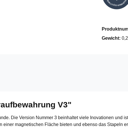
QUALITÄTS-GARANTIE
Produktnu
Gewicht:
0,2
raufbewahrung V3"
nde. Die Version Nummer 3 beinhaltet viele Inovationen und is
 an einer magnetischen Fläche bieten und ebenso das Stapeln er