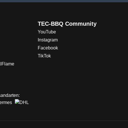
TEC-BBQ Community
YouTube
Instagram
Facebook
TikTok
alFlame
andarten: