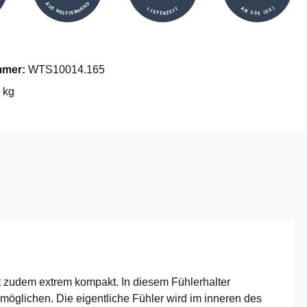
AUS MEISTERHAND
AB 50€ (DE)
LIEFERZEIT
mmer:
WTS10014.165
 kg
t zudem extrem kompakt. In diesem Fühlerhalter
möglichen. Die eigentliche Fühler wird im inneren des