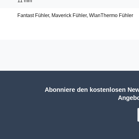
11 mm
Fantast Fühler, Maverick Fühler, WlanThermo Fühler
Abonniere den kostenlosen New
Angebo