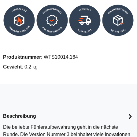
VERSANDKOSTENFREI
SCHNELLE
PREMIUMPRODUKTE
FINALFLAME
QUALITÄTS-GARANTIE
AUS MEISTERHAND
AB 50€ (DE)
LIEFERZEIT
Produktnummer:
WTS10014.164
Gewicht:
0,2 kg
Beschreibung
Die beliebte Fühleraufbewahrung geht in die nächste
Runde. Die Version Nummer 3 beinhaltet viele Inovationen