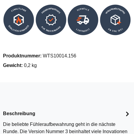
VERSANDKOSTENFREI
SCHNELLE
PREMIUMPRODUKTE
FINALFLAME
QUALITÄTS-GARANTIE
AUS MEISTERHAND
AB 50€ (DE)
LIEFERZEIT
Produktnummer:
WTS10014.156
Gewicht:
0,2 kg
Beschreibung
Die beliebte Fühleraufbewahrung geht in die nächste
Runde. Die Version Nummer 3 beinhaltet viele Inovationen