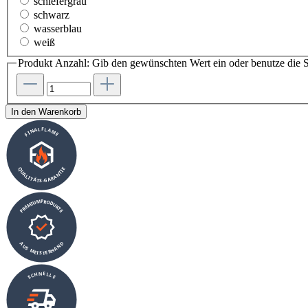
schiefergrau
schwarz
wasserblau
weiß
Produkt Anzahl: Gib den gewünschten Wert ein oder benutze die S
In den Warenkorb
FINALFLAME
QUALITÄTS-GARANTIE
PREMIUMPRODUKTE
AUS MEISTERHAND
SCHNELLE