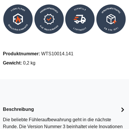
VERSANDKOSTENFREI
SCHNELLE
PREMIUMPRODUKTE
FINALFLAME
QUALITÄTS-GARANTIE
AUS MEISTERHAND
AB 50€ (DE)
LIEFERZEIT
Produktnummer:
WTS10014.141
Gewicht:
0,2 kg
Beschreibung
Die beliebte Fühleraufbewahrung geht in die nächste
Runde. Die Version Nummer 3 beinhaltet viele Inovationen