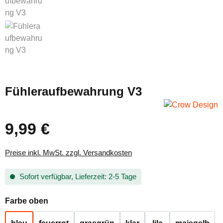
Fühleraufbewahrung V3
9,99 €
Regulärer Preis:
Preise inkl. MwSt. zzgl. Versandkosten
Sofort verfügbar, Lieferzeit: 2-5 Tage
auswählen
Farbe oben