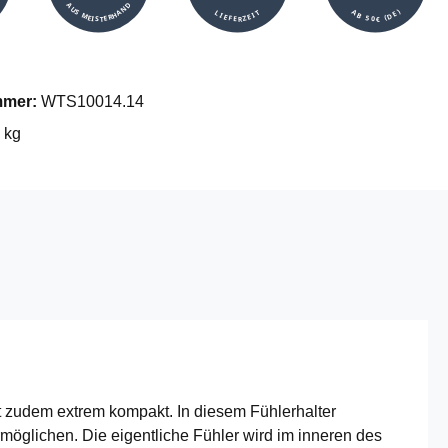
AUS MEISTERHAND
AB 50€ (DE)
LIEFERZEIT
mmer:
WTS10014.14
 kg
t zudem extrem kompakt. In diesem Fühlerhalter
möglichen. Die eigentliche Fühler wird im inneren des