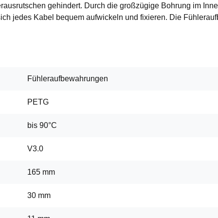
ausrutschen gehindert. Durch die großzügige Bohrung im Inner
sich jedes Kabel bequem aufwickeln und fixieren. Die Fühler
Fühleraufbewahrungen
PETG
bis 90°C
V3.0
165 mm
30 mm