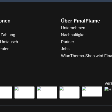
ionen
Über FinalFlame
Unternehmen
 Zahlung
Nachhaltigkeit
 Umtausch
Partner
rrufen
Jobs
WlanThermo-Shop wird Fin
Vers