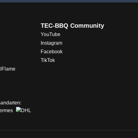
TEC-BBQ Community
YouTube
Instagram
Facebook
TikTok
alFlame
andarten: