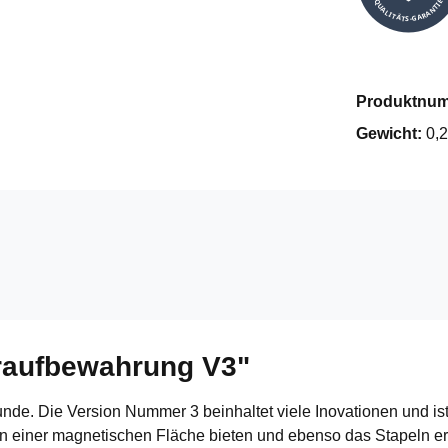
QUALITÄTS-GARANTIE
Produktnu
Gewicht:
0,2
raufbewahrung V3"
nde. Die Version Nummer 3 beinhaltet viele Inovationen und is
 an einer magnetischen Fläche bieten und ebenso das Stapeln er