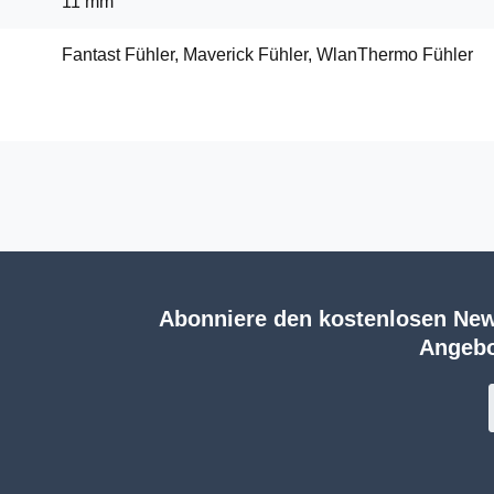
11 mm
Fantast Fühler, Maverick Fühler, WlanThermo Fühler
Abonniere den kostenlosen New
Angebo