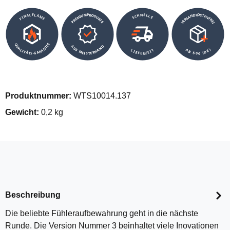
VERSANDKOSTENFREI
SCHNELLE
PREMIUMPRODUKTE
FINALFLAME
QUALITÄTS-GARANTIE
AUS MEISTERHAND
AB 50€ (DE)
LIEFERZEIT
Produktnummer:
WTS10014.137
Gewicht:
0,2 kg
Beschreibung
Die beliebte Fühleraufbewahrung geht in die nächste
Runde. Die Version Nummer 3 beinhaltet viele Inovationen