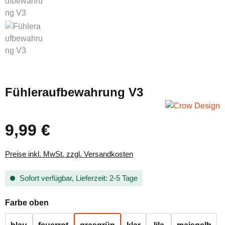
Fühleraufbewahrung V3
9,99 €
Regulärer Preis:
Preise inkl. MwSt. zzgl. Versandkosten
Sofort verfügbar, Lieferzeit: 2-5 Tage
auswählen
Farbe oben