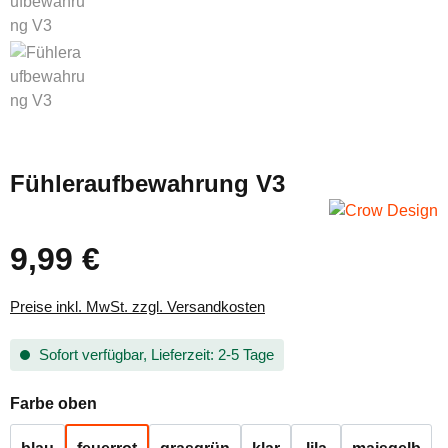
Fühleraufbewahrung V3
9,99 €
Regulärer Preis:
Preise inkl. MwSt. zzgl. Versandkosten
Sofort verfügbar, Lieferzeit: 2-5 Tage
auswählen
Farbe oben