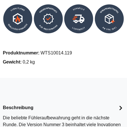
VERSANDKOSTENFREI
SCHNELLE
PREMIUMPRODUKTE
FINALFLAME
QUALITÄTS-GARANTIE
AUS MEISTERHAND
AB 50€ (DE)
LIEFERZEIT
Produktnummer:
WTS10014.119
Gewicht:
0,2 kg
Beschreibung
Die beliebte Fühleraufbewahrung geht in die nächste
Runde. Die Version Nummer 3 beinhaltet viele Inovationen