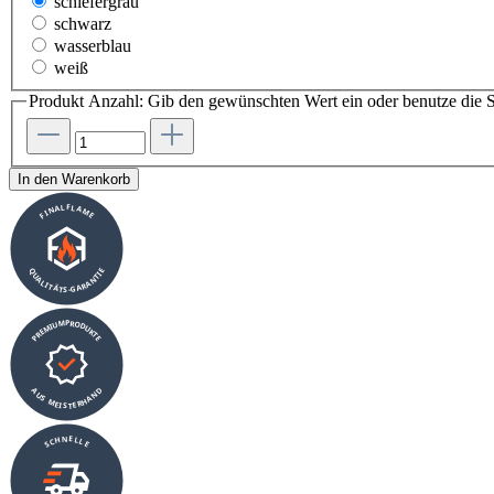
schiefergrau
schwarz
wasserblau
weiß
Produkt Anzahl: Gib den gewünschten Wert ein oder benutze die S
In den Warenkorb
FINALFLAME
QUALITÄTS-GARANTIE
PREMIUMPRODUKTE
AUS MEISTERHAND
SCHNELLE