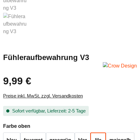
Fühleraufbewahrung V3
9,99 €
Regulärer Preis:
Preise inkl. MwSt. zzgl. Versandkosten
Sofort verfügbar, Lieferzeit: 2-5 Tage
auswählen
Farbe oben