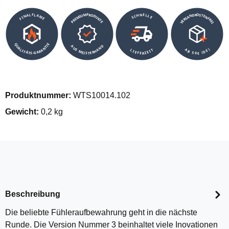
VERSANDKOSTENFREI
SCHNELLE
PREMIUMPRODUKTE
FINALFLAME
QUALITÄTS-GARANTIE
AUS MEISTERHAND
AB 50€ (DE)
LIEFERZEIT
Produktnummer:
WTS10014.102
Gewicht:
0,2 kg
Beschreibung
Die beliebte Fühleraufbewahrung geht in die nächste
Runde. Die Version Nummer 3 beinhaltet viele Inovationen