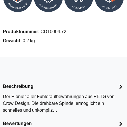
QUALITÄTS-GARANTIE
AUS MEISTERHAND
AB 50€ (DE)
LIEFERZEIT
Produktnummer:
CD10004.72
Gewicht:
0,2 kg
Beschreibung
Der Pionier aller Fühleraufbewahrungen aus PETG von
Crow Design. Die drehbare Spindel ermöglicht ein
schnelles und unkompliz…
Bewertungen