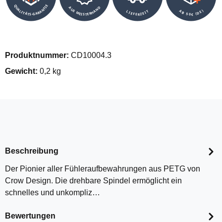
QUALITÄTS-GARANTIE
AUS MEISTERHAND
AB 50€ (DE)
LIEFERZEIT
Produktnummer:
CD10004.3
Gewicht:
0,2 kg
Beschreibung
Der Pionier aller Fühleraufbewahrungen aus PETG von
Crow Design. Die drehbare Spindel ermöglicht ein
schnelles und unkompliz…
Bewertungen