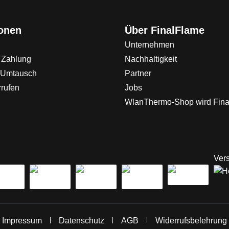
ionen
Über FinalFlame
Unternehmen
 Zahlung
Nachhaltigkeit
 Umtausch
Partner
rrufen
Jobs
WlanThermo-Shop wird Fin
Vers
Impressum
Datenschutz
AGB
Widerrufsbelehrung