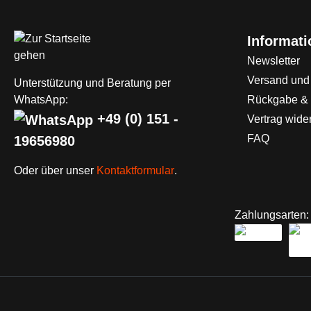
Informat
Newsletter
Versand und
Unterstützung und Beratung per
WhatsApp:
Rückgabe &
+49 (0) 151 -
Vertrag wide
FAQ
19656980
Oder über unser
Kontaktformular
.
Zahlungsarten: