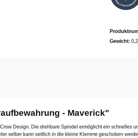
QUALITÄTS-GARANTIE
Produktnu
Gewicht:
0,2
raufbewahrung - Maverick"
row Design. Die drehbare Spindel ermöglicht ein schnelles und
hler selber kann seitlich in die kleine Klemme geschoben werd