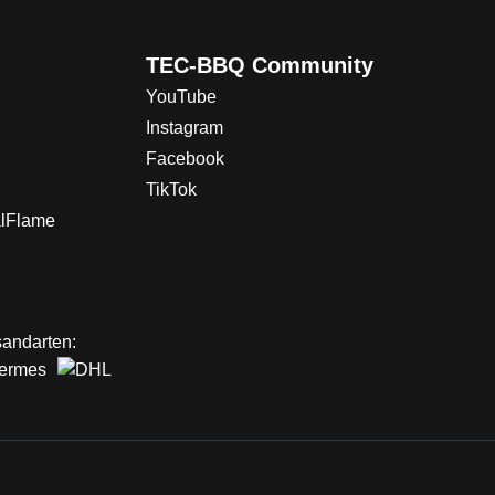
TEC-BBQ Community
YouTube
Instagram
Facebook
TikTok
alFlame
andarten: