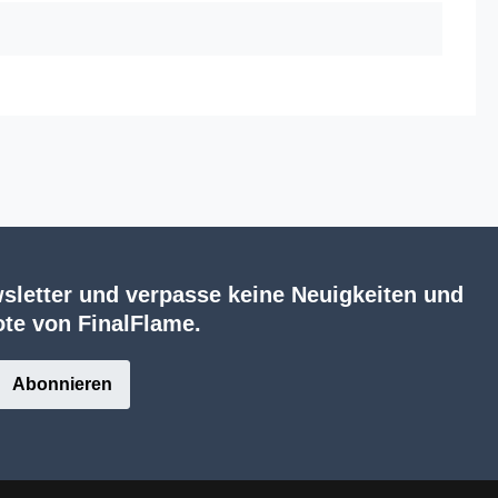
sletter und verpasse keine Neuigkeiten und
te von FinalFlame.
Abonnieren