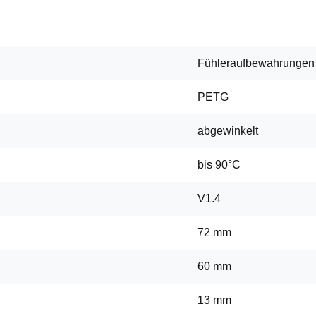
Fühleraufbewahrungen
PETG
abgewinkelt
bis 90°C
V1.4
72 mm
60 mm
13 mm