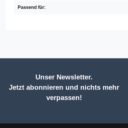
Passend für:
Unser Newsletter.
Jetzt abonnieren und nichts mehr
verpassen!