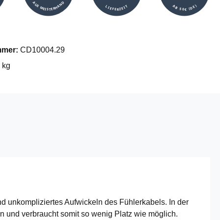
AUS MEISTERHAND
AB 50€ (DE)
LIEFERZEIT
mmer:
CD10004.29
 kg
 unkompliziertes Aufwickeln des Fühlerkabels. In der
en und verbraucht somit so wenig Platz wie möglich.