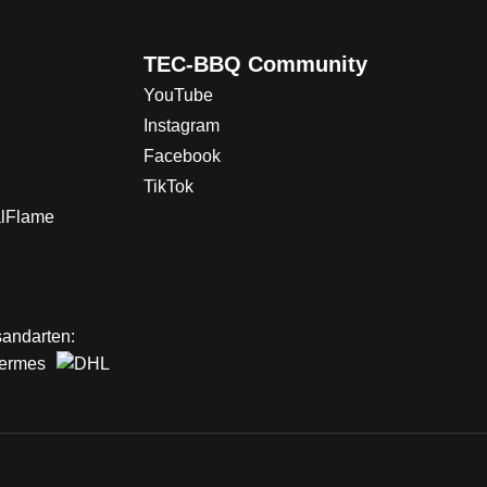
TEC-BBQ Community
YouTube
Instagram
Facebook
TikTok
alFlame
andarten: