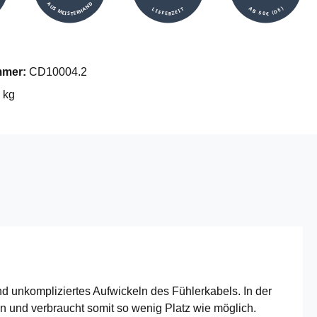
AUS MEISTERHAND
AB 50€ (DE)
LIEFERZEIT
mmer:
CD10004.2
 kg
 unkompliziertes Aufwickeln des Fühlerkabels. In der
en und verbraucht somit so wenig Platz wie möglich.