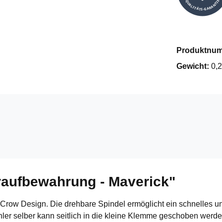
QUALITÄTS-GARANTIE
Produktnu
Gewicht:
0,2
raufbewahrung - Maverick"
row Design. Die drehbare Spindel ermöglicht ein schnelles und
hler selber kann seitlich in die kleine Klemme geschoben werd