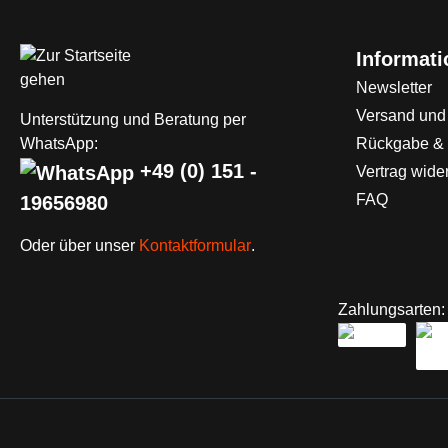
Informat
Newsletter
Versand und
Unterstützung und Beratung per
WhatsApp:
Rückgabe &
+49 (0) 151 -
Vertrag wide
FAQ
19656980
Oder über unser
Kontaktformular
.
Zahlungsarten: