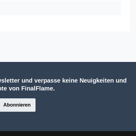
sletter und verpasse keine Neuigkeiten und
te von FinalFlame.
Abonnieren