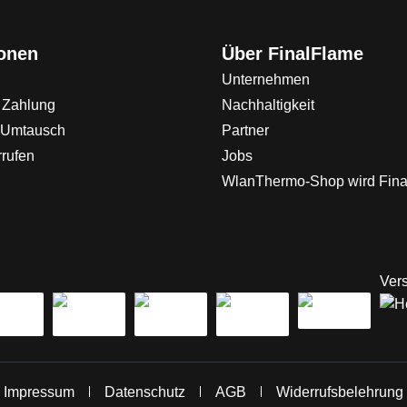
ionen
Über FinalFlame
Unternehmen
 Zahlung
Nachhaltigkeit
 Umtausch
Partner
rrufen
Jobs
WlanThermo-Shop wird Fin
Vers
Impressum
Datenschutz
AGB
Widerrufsbelehrung