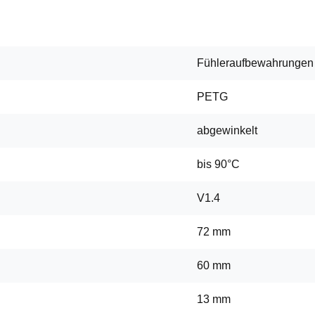
Fühleraufbewahrungen
PETG
abgewinkelt
bis 90°C
V1.4
72 mm
60 mm
13 mm