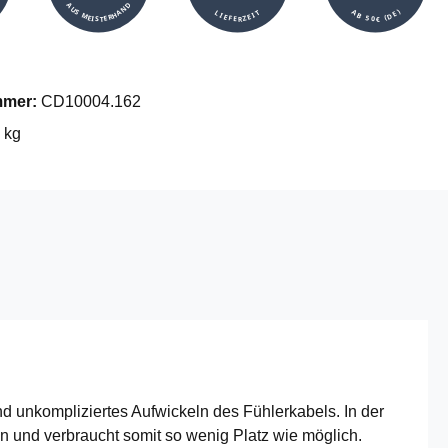
AUS MEISTERHAND
AB 50€ (DE)
LIEFERZEIT
mmer:
CD10004.162
 kg
 unkompliziertes Aufwickeln des Fühlerkabels. In der
en und verbraucht somit so wenig Platz wie möglich.