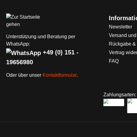
Informat
Newsletter
Versand und
Unterstützung und Beratung per
WhatsApp:
Rückgabe &
+49 (0) 151 -
Vertrag wide
FAQ
19656980
Oder über unser
Kontaktformular
.
Zahlungsarten: