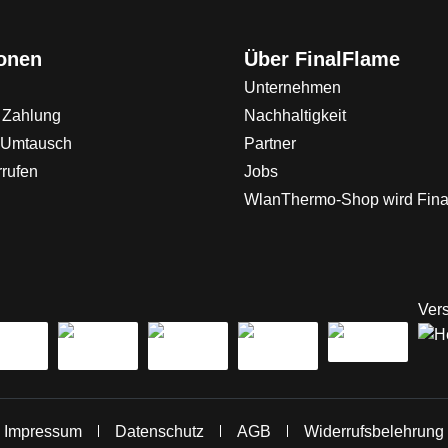
ionen
Über FinalFlame
Unternehmen
 Zahlung
Nachhaltigkeit
 Umtausch
Partner
rrufen
Jobs
WlanThermo-Shop wird Fin
Vers
Impressum
Datenschutz
AGB
Widerrufsbelehrung