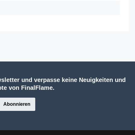
sletter und verpasse keine Neuigkeiten und
te von FinalFlame.
Abonnieren