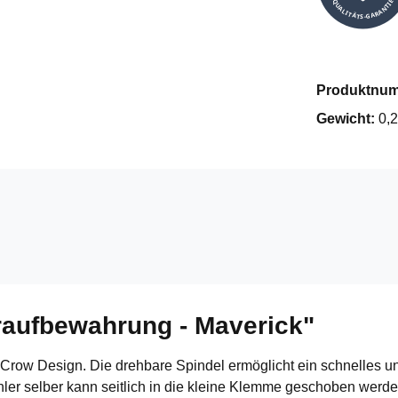
QUALITÄTS-GARANTIE
Produktnu
Gewicht:
0,2
raufbewahrung - Maverick"
row Design. Die drehbare Spindel ermöglicht ein schnelles und
hler selber kann seitlich in die kleine Klemme geschoben werd