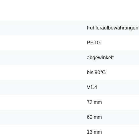
Fühleraufbewahrungen
PETG
abgewinkelt
bis 90°C
V1.4
72 mm
60 mm
13 mm