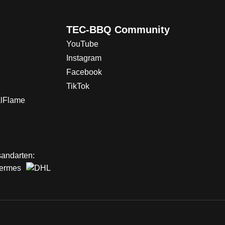
TEC-BBQ Community
YouTube
Instagram
Facebook
TikTok
alFlame
andarten: