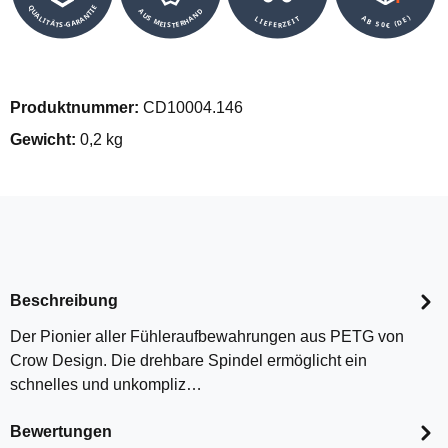
QUALITÄTS-GARANTIE
AUS MEISTERHAND
AB 50€ (DE)
LIEFERZEIT
Produktnummer:
CD10004.146
Gewicht:
0,2 kg
Beschreibung
Der Pionier aller Fühleraufbewahrungen aus PETG von
Crow Design. Die drehbare Spindel ermöglicht ein
schnelles und unkompliz…
Bewertungen