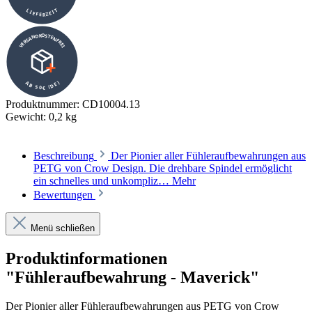
LIEFERZEIT
VERSANDKOSTENFREI
AB 50€ (DE)
Produktnummer:
CD10004.13
Gewicht:
0,2 kg
Beschreibung
Der Pionier aller Fühleraufbewahrungen aus
PETG von Crow Design. Die drehbare Spindel ermöglicht
ein schnelles und unkompliz…
Mehr
Bewertungen
Menü schließen
Produktinformationen
"Fühleraufbewahrung - Maverick"
Der Pionier aller Fühleraufbewahrungen aus PETG von Crow