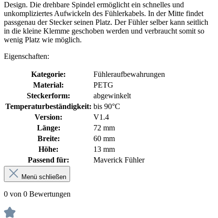
Design. Die drehbare Spindel ermöglicht ein schnelles und
unkompliziertes Aufwickeln des Fühlerkabels. In der Mitte findet
passgenau der Stecker seinen Platz. Der Fühler selber kann seitlich
in die kleine Klemme geschoben werden und verbraucht somit so
wenig Platz wie möglich.
Eigenschaften:
Kategorie:
Fühleraufbewahrungen
Material:
PETG
Steckerform:
abgewinkelt
Temperaturbeständigkeit:
bis 90°C
Version:
V1.4
Länge:
72 mm
Breite:
60 mm
Höhe:
13 mm
Passend für:
Maverick Fühler
Menü schließen
0 von 0 Bewertungen